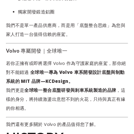
獨家開發鍛造鋁圈
我們不是單一產品供應商，而是用「底盤整合思維」為您與
家人打造一台值得信賴的座駕。
Volvo 專屬開發｜全球唯一
若你正擁有或即將選擇 Volvo 作為守護家庭的座駕，那你絕
對不能錯過
全球唯一專為 Volvo 車系開發設計底盤與制動
系統的 MIT 品牌—KCDesign。
我們更是
全球唯一整合底盤研發與剎車系統製造的品牌
，這
樣的身分，將持續激盪出意想不到的火花，只待與真正有緣
的你相遇。
我們還有更多關於 Volvo 的產品值得您了解。