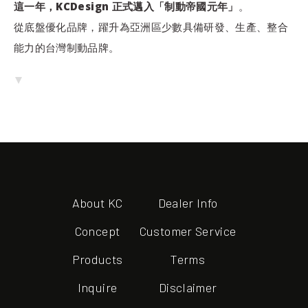
這一年，KCDesign 正式邁入「制動帝國元年」
。
從底盤優化品牌，躍升為亞洲區少數具備研發、生產、整合
能力的台灣制動品牌。
About KC
Dealer Info
Concept
Customer Service
Products
Terms
Inquire
Disclaimer