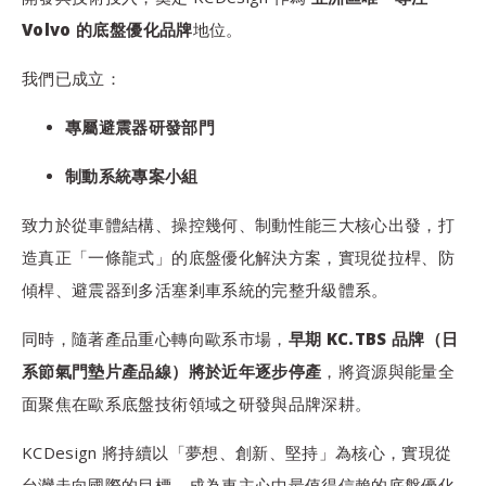
Volvo 的底盤優化品牌
地位。
我們已成立：
專屬避震器研發部門
制動系統專案小組
致力於從車體結構、操控幾何、制動性能三大核心出發，打
造真正「一條龍式」的底盤優化解決方案，實現從拉桿、防
傾桿、避震器到多活塞剎車系統的完整升級體系。
同時，隨著產品重心轉向歐系市場，
早期 KC.TBS 品牌（日
系節氣門墊片產品線）將於近年逐步停產
，將資源與能量全
面聚焦在歐系底盤技術領域之研發與品牌深耕。
KCDesign 將持續以「夢想、創新、堅持」為核心，實現從
台灣走向國際的目標，成為車主心中最值得信賴的底盤優化