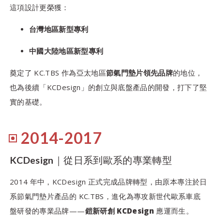
這項設計更榮獲：
台灣地區新型專利
中國大陸地區新型專利
奠定了 KC.TBS 作為亞太地區
節氣門墊片領先品牌
的地位，
也為後續「KCDesign」的創立與底盤產品的開發，打下了堅
實的基礎。
2014-2017
KCDesign｜從日系到歐系的專業轉型
2014 年中，KCDesign 正式完成品牌轉型，由原本專注於日
系節氣門墊片產品的 KC.TBS，進化為專攻新世代歐系車底
盤研發的專業品牌——
鎧新研創 KCDesign
應運而生。