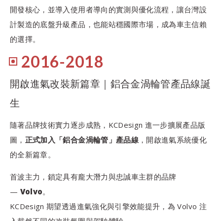
開發核心，並導入使用者導向的實測與優化流程，讓台灣設
計製造的底盤升級產品，也能站穩國際市場，成為車主信賴
的選擇。
2016-2018
開啟進氣改裝新篇章｜鋁合金渦輪管產品線誕
生
隨著品牌技術實力逐步成熟，KCDesign 進一步擴展產品版
圖，
正式加入「鋁合金渦輪管」產品線
，開啟進氣系統優化
的全新篇章。
首波主力，鎖定具有龐大潛力與忠誠車主群的品牌
—
Volvo
。
KCDesign 期望透過進氣強化與引擎效能提升，為 Volvo 注