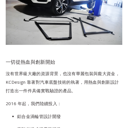
一切從熱血與創新開始
沒有世界級大廠的資源背景，也沒有華麗包裝與龐大資金，
KCDesign 靠著對汽車底盤技術的執著，用熱血與創新設計
打造出一件件具備實戰驗證的產品。
2016 年起，我們陸續投入：
鋁合金渦輪管設計開發