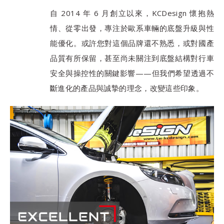
自 2014 年 6 月創立以來，KCDesign 懷抱熱
情、從零出發，專注於歐系車輛的底盤升級與性
能優化。或許您對這個品牌還不熟悉，或對國產
品質有所保留，甚至尚未關注到底盤結構對行車
安全與操控性的關鍵影響——但我們希望透過不
斷進化的產品與誠摯的理念，改變這些印象。