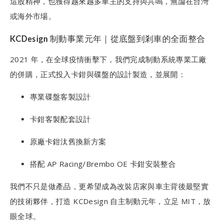
這股精神，也獲得越來越多車主的支持與共鳴，無論在台灣
或海外市場。
KCDesign 制動事業元年｜從底盤到剎車的全面整合
2021 年，在全球疫情衝擊下，我們完成制動系統專業工廠
的併購，正式投入卡鉗與碟盤的設計製造，並展開：
專業碟盤客製設計
卡鉗客製配套設計
原廠卡鉗汰舊換新方案
搭配 AP Racing/Brembo OE 卡鉗安裝整合
我們不只是做產品，更希望成為改裝店家與車主背後最堅實
的技術夥伴，打造 KCDesign 自主制動元年，立足 MIT，放
眼全球。