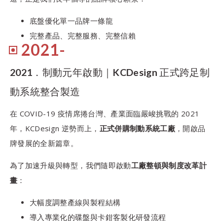
底盤優化單一品牌一條龍
完整產品、完整服務、完整信賴
2021-
2021．制動元年啟動｜KCDesign 正式跨足制
動系統整合製造
在 COVID-19 疫情席捲台灣、產業面臨嚴峻挑戰的 2021
年，KCDesign 逆勢而上，
正式併購制動系統工廠
，開啟品
牌發展的全新篇章。
為了加速升級與轉型，我們隨即啟動
工廠整頓與制度改革計
畫
：
大幅度調整產線與製程結構
導入專業化的碟盤與卡鉗客製化研發流程