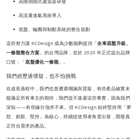
高階倒插式避震器研發
高流量進氣系統導入
底盤、輪圈與制動系統的整合規劃
這些努力讓 KCDesign 成為少數能夠提供「
全車底盤升級、
一條龍整合方案
」的台灣品牌，並於 2020 年正式提出品牌
口號：「
底盤優化一條龍
」。
我們經歷過懷疑，也不怕挑戰
在成長過程中，我們也曾遭遇嘲諷與質疑，有些產品確實未
能滿足所有車主的期待，我們從不逃避這些事實，因為我們
深知——有些緣分強求不來。但 KCDesign 始終堅持用「夢
想、創新、堅持」為核心，持續從使用者角度出發，開發真
正符合需求的產品。