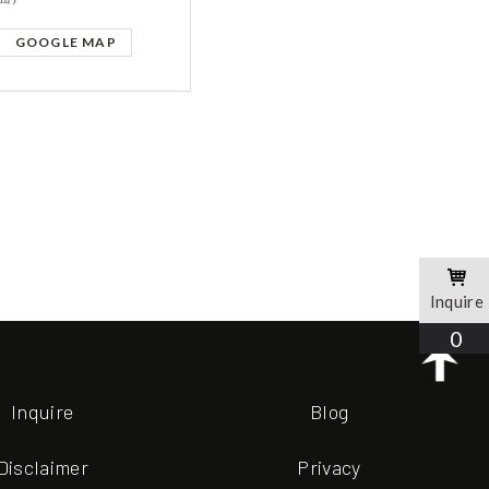
GOOGLE MAP
Inquire
0
Inquire
Blog
Disclaimer
Privacy