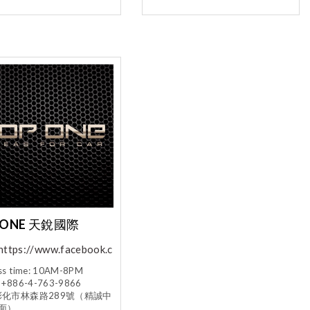
 ONE 天銳國際
https://www.facebook.c
om/TOPONE6789
ss time: 10AM-8PM
: +886-4-763-9866
: 彰化市林森路289號（精誠中
面）