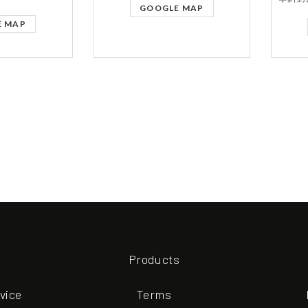
GOOGLE MAP
E MAP
Products
vice
Terms