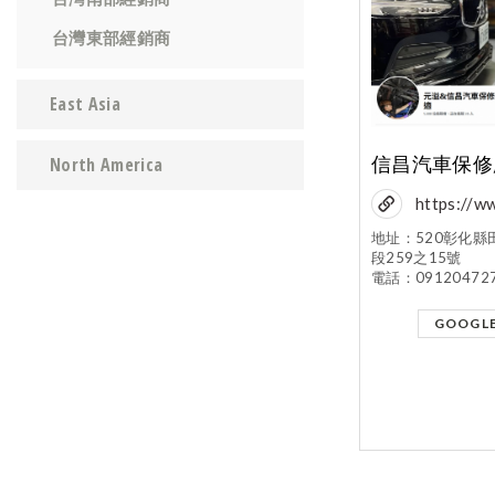
台灣東部經銷商
East Asia
North America
https://w
om/profil
地址：520彰化縣
段259之15號
id=61560
電話：09120472
GOOGL