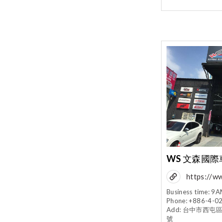
WS 文森國際
https://w
om/WSCA
Business time: 
Phone: +886-4-0
Add: 台中市西屯
號