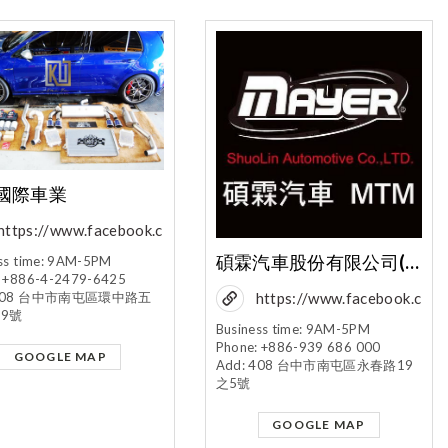
國際車業
https://www.facebook.c
om/kaiyucars/?fref=ts
碩霖汽車股份有限公司(MTM Taiwan)
ss time: 9AM-5PM
: +886-4-2479-6425
https://www.facebook.c
 408 台中市南屯區環中路五
-9號
om/MTMTaiwan/?
Business time: 9AM-5PM
Phone: +886-939 686 000
fref=ts
GOOGLE MAP
Add: 408 台中市南屯區永春路19
之5號
GOOGLE MAP